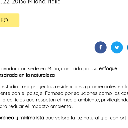
 22, 20136 Milano, Italia
NFO
novador con sede en Milán, conocido por su
enfoque
nspirada en la naturaleza
.
l estudio crea proyectos residenciales y comerciales en l
mente con el paisaje. Famoso por soluciones como las ca
lla edificios que respetan el medio ambiente, privilegiand
ara reducir el impacto ambiental.
ráneo y minimalista
que valora la luz natural y el confort