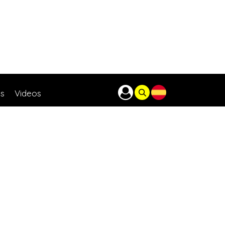
as
Videos