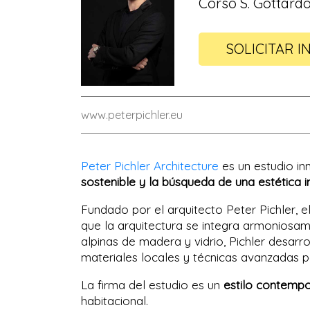
Corso S. Gottardo,
SOLICITAR I
www.peterpichler.eu
Peter Pichler Architecture
es un estudio in
sostenible y la búsqueda de una estética i
Fundado por el arquitecto Peter Pichler, e
que la arquitectura se integra armoniosa
alpinas de madera y vidrio, Pichler desarro
materiales locales y técnicas avanzadas p
La firma del estudio es un
estilo contempo
habitacional.