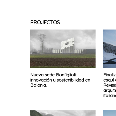
PROJECTOS
Nueva sede Bonfiglioli:
Finali
innovación y sostenibilidad en
esquí 
Bolonia.
Revisi
arqui
italia