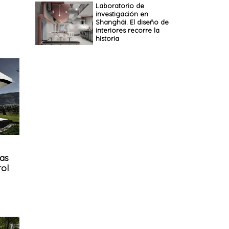
Laboratorio de
investigación en
Shanghái. El diseño de
interiores recorre la
historia
as
rol