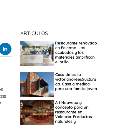
ARTÌCULOS
Restaurante renovado
en Palermo. Los
acabados y los
materiales amplifican
el brillo
Casa de estilo
victorianoreestructura
da. Casa a medida
os
para una familia joven
sas
o
Art Nouveau y
concepto para un
restaurante en
Valencia. Productos
naturales y
convivencia