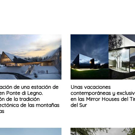
zación de una estación de
Unas vacaciones
en Ponte di Legno.
contemporáneas y exclusiv
ón de la tradición
en las Mirror Houses del Ti
tectónica de las montañas
del Sur
nas