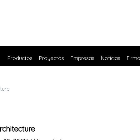
Productos
Proyectos
Empresas
Noticias
Firm
ture
rchitecture