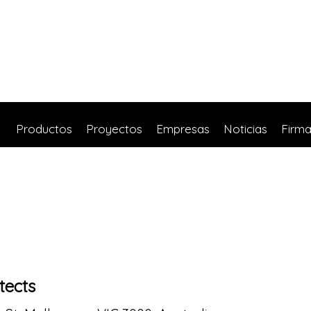
Productos
Proyectos
Empresas
Noticias
Firm
tects