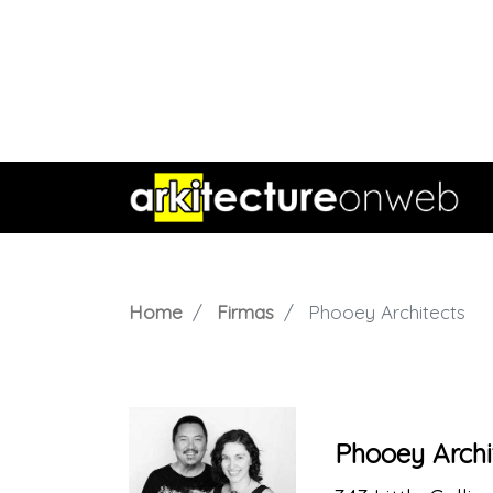
Home
Firmas
Phooey Architects
Phooey Archi