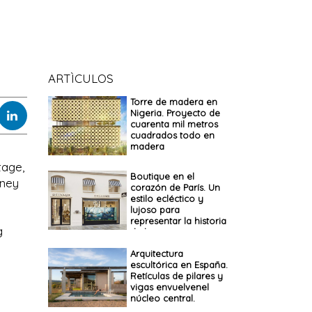
ARTÌCULOS
Torre de madera en
Nigeria. Proyecto de
cuarenta mil metros
cuadrados todo en
madera
tage,
Boutique en el
dney
corazón de París. Un
estilo ecléctico y
lujoso para
representar la historia
g
de la marca
Arquitectura
escultórica en España.
Retículas de pilares y
vigas envuelvenel
núcleo central.