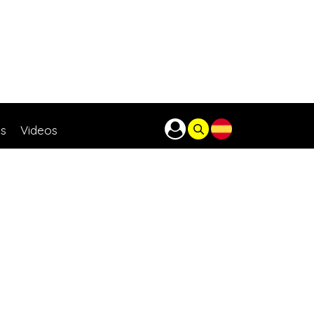
as
Videos