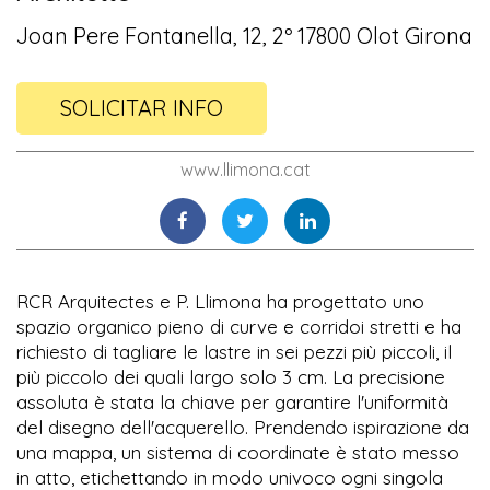
Joan Pere Fontanella, 12, 2º 17800 Olot Girona
SOLICITAR INFO
www.llimona.cat
RCR Arquitectes e P. Llimona ha progettato uno
spazio organico pieno di curve e corridoi stretti e ha
richiesto di tagliare le lastre in sei pezzi più piccoli, il
più piccolo dei quali largo solo 3 cm. La precisione
assoluta è stata la chiave per garantire l'uniformità
del disegno dell'acquerello. Prendendo ispirazione da
una mappa, un sistema di coordinate è stato messo
in atto, etichettando in modo univoco ogni singola