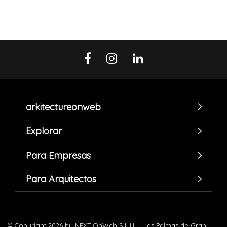
arkitectureonweb
Explorar
Para Empresas
Para Arquitectos
© Copyright 2026 by NEXT OnWeb S.L.U. – Las Palmas de Gran