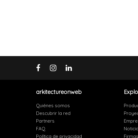
arkitectureonweb
Explo
Quiénes somos
Produ
Descubrir la red
Proye
Partners
Empre
FAQ
Notici
Política de privacidad
Firma