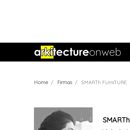
Home
Firmas
SMARTh FUrniTURE
SMARTh