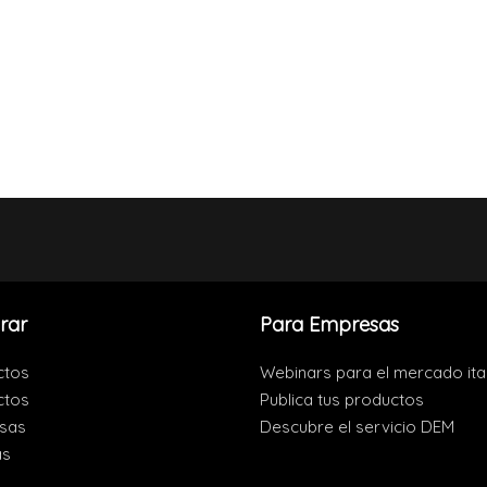
rar
Para Empresas
ctos
Webinars para el mercado ita
ctos
Publica tus productos
sas
Descubre el servicio DEM
as
s