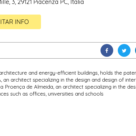
ille, 3, 29121 Piacenza PC, Italia
ITAR INFO
-architecture and energy-efficient buildings, holds the paten
an architect specializing in the design and design of inter
a Proença de Almeida, an architect specializing in the des
ces such as offices, universities and schools