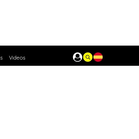
as
Videos