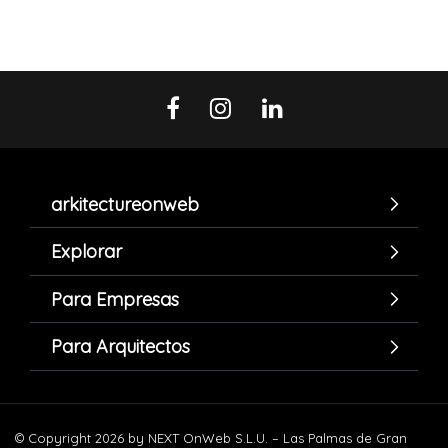
arkitectureonweb
Explorar
Para Empresas
Para Arquitectos
© Copyright 2026 by NEXT OnWeb S.L.U. – Las Palmas de Gran