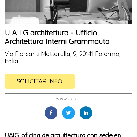
U A I G architettura - Ufficio
Architettura Interni Grammauta
Via Piersanti Mattarella, 9, 90141 Palermo,
Italia
SOLICITAR INFO
www.uaig.it
UAIG, oficina de arquitectura con sede en