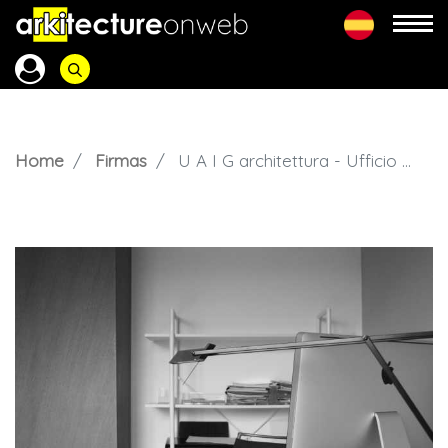
Home
Firmas
U A I G architettura - Ufficio Architettura Interni Grammauta