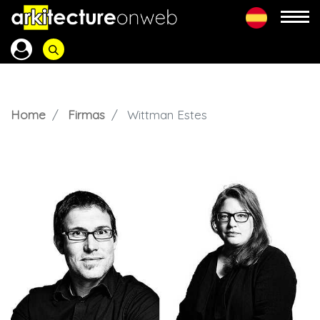
Home
Firmas
Wittman Estes