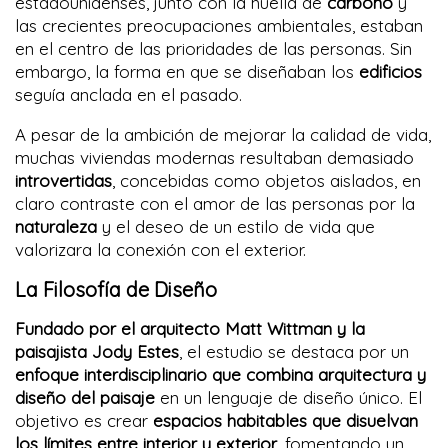
estadounidenses, junto con la huella de
carbono
y
las crecientes preocupaciones ambientales, estaban
en el centro de las prioridades de las personas. Sin
embargo, la forma en que se diseñaban los
edificios
seguía anclada en el pasado.
A pesar de la ambición de mejorar la calidad de vida,
muchas viviendas modernas resultaban demasiado
introvertidas
, concebidas como objetos aislados, en
claro contraste con el amor de las personas por la
naturaleza
y el deseo de un estilo de vida que
valorizara la conexión con el exterior.
La Filosofía de Diseño
Fundado por el arquitecto Matt Wittman y la
paisajista Jody Estes
, el estudio se destaca por un
enfoque interdisciplinario que combina arquitectura y
diseño del paisaje
en un lenguaje de diseño único. El
objetivo es crear
espacios habitables que disuelvan
los límites entre interior y exterior
, fomentando un