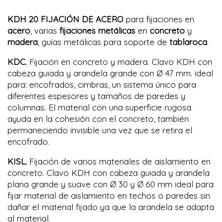
KDH 20 FIJACIÓN DE ACERO
para fijaciones en
acero
, varias
fijaciones metálicas
en
concreto
y
madera
, guías metálicas para soporte de
tablaroca
.
KDC.
Fijación en concreto y madera. Clavo KDH con
cabeza guiada y arandela grande con Ø 47 mm. ideal
para: encofrados, cimbras, un sistema único para
diferentes espesores y tamaños de paredes y
columnas. El material con una superficie rugosa
ayuda en la cohesión con el concreto, también
permaneciendo invisible una vez que se retira el
encofrado.
KISL.
Fijación de varios materiales de aislamiento en
concreto. Clavo KDH con cabeza guiada y arandela
plana grande y suave con Ø 30 y Ø 60 mm ideal para
fijar material de aislamiento en techos o paredes sin
dañar el material fijado ya que la arandela se adapta
al material.