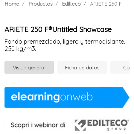
Home
Productos
Edilteco
ARIETE 250 F®Untitled Showcase
ARIETE 250 F®Untitled Showcase
Fondo premezclado, ligero y termoaislante.
250 kg/m3.
Visión general
Ficha de datos
Com