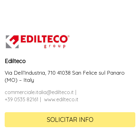
Edilteco
Via Dell’Industria, 710 41038 San Felice sul Panaro
(MO) – Italy
commerciale.italia@edilteco.it
+39 0535 82161
www.edilteco.it
SOLICITAR INFO