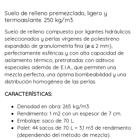
Suelo de relleno premezclado, ligero y
termoaislante. 250 kg/m3.
Suelo de relleno compuesto por ligantes hidráulicos
seleccionados y perlas vírgenes de poliestireno
expandido de granulometría fina (⌀ ≤ 2 mm),
perfectamente esféricas y con alta capacidad de
aislamiento térmico, pretratadas con aditivos
especiales además de E.I.A., que permiten una
mezcla perfecta, una óptima bombeabilidad y una
distribución homogénea de las perlas.
CARACTERÍSTICAS:
Densidad en obra: 265 kg/m3.
Rendimiento: 1 m2 con un espesor de 7 cm.
Embalaje: saco de 70 L.
Palet: 44 sacos de 70 L = 3,1 m3 de rendimiento
(dependiendo del método de mezcla).