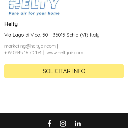
Helty
Via Lago di Vico, 50 - 36015 Schio (VI) Italy
marketing@heltyair.com
+39 0445 16 70 174
www.heltyair.com
SOLICITAR INFO