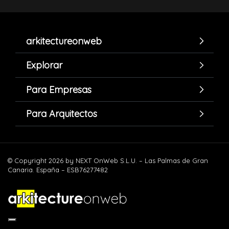
arkitectureonweb
Explorar
Para Empresas
Para Arquitectos
© Copyright 2026 by NEXT OnWeb S.L.U. – Las Palmas de Gran
Canaria. España – ESB76277482