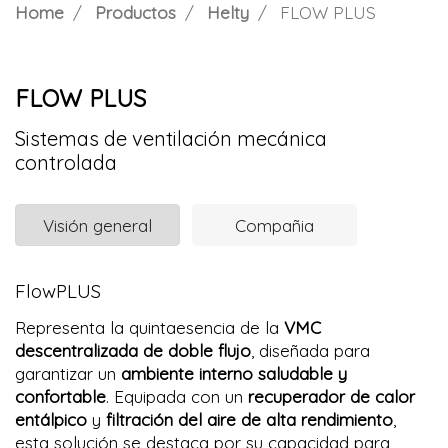
Home
Productos
Helty
FLOW PLUS
FLOW PLUS
Sistemas de ventilación mecánica
controlada
Visión general
Compañia
FlowPLUS
Representa la quintaesencia de la
VMC
descentralizada de doble flujo
, diseñada para
garantizar un
ambiente interno saludable y
confortable
. Equipada con un
recuperador de calor
entálpico
y
filtración del aire de alta rendimiento
,
esta solución se destaca por su capacidad para