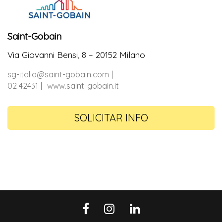
Saint-Gobain
Via Giovanni Bensi, 8 – 20152 Milano
sg-italia@saint-gobain.com
02 42431
www.saint-gobain.it
SOLICITAR INFO