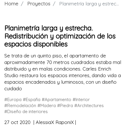
Home
Proyectos
Planimetría larga y estrecha. Redistribución y optimización de los espacios disponibles
Planimetría larga y estrecha.
Redistribución y optimización de los
espacios disponibles
Se trata de un quinto piso, el apartamento de
aproximadamente 70 metros cuadrados estaba mal
distribuido y en malas condiciones. Carles Enrich
Studio restaura los espacios interiores, dando vida a
espacios encadenados y luminosos, con un diseño
cuidado
#Europa
#España
#Apartamento
#Interior
#Remodelación
#Madera
#Piedra
#Architectures
#Diseño de interiores
27 oct 2020
AlessiaX RaponiX