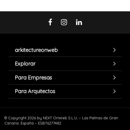
arkitectureonweb
Explorar
Para Empresas
Para Arquitectos
© Copyright 2026 by NEXT OnWeb S.L.U. – Las Palmas de Gran
Canaria. España – ESB76277482