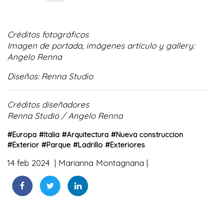
Créditos fotográficos
Imagen de portada, imágenes artículo y gallery:
Angelo Renna
Diseños: Renna Studio
Créditos diseñadores
Renna Studio / Angelo Renna
#
Europa
#
Italia
#
Arquitectura
#
Nueva construccion
#
Exterior
#
Parque
#
Ladrillo
#
Exteriores
14 feb 2024
Marianna Montagnana