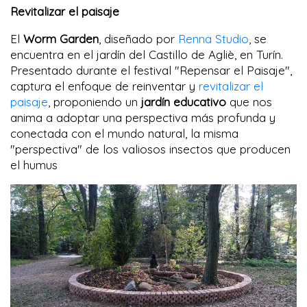
Revitalizar el paisaje
El
Worm Garden
, diseñado por
Renna Studio
, se
encuentra en el jardín del Castillo de Agliè, en Turín.
Presentado durante el festival "Repensar el Paisaje",
captura el enfoque de reinventar y
revitalizar el
paisaje
, proponiendo un
jardín educativo
que nos
anima a adoptar una perspectiva más profunda y
conectada con el mundo natural, la misma
"perspectiva" de los valiosos insectos que producen
el humus