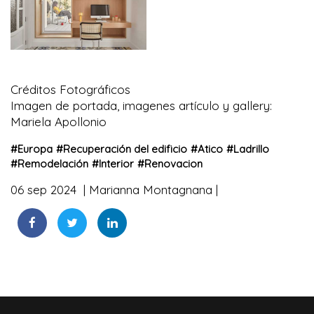
Créditos Fotográficos
Imagen de portada, imagenes artículo y gallery:
Mariela Apollonio
#
Europa
#
Recuperación del edificio
#
Atico
#
Ladrillo
#
Remodelación
#
Interior
#
Renovacion
06 sep 2024
Marianna Montagnana