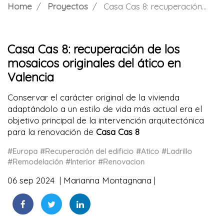
Home
Proyectos
Casa Cas 8: recuperación de los mosaicos originales del ático en Valencia
Casa Cas 8: recuperación de los
mosaicos originales del ático en
Valencia
Conservar el carácter original de la vivienda
adaptándolo a un estilo de vida más actual era el
objetivo principal de la intervención arquitectónica
para la renovación de
Casa Cas 8
#Europa
#Recuperación del edificio
#Atico
#Ladrillo
#Remodelación
#Interior
#Renovacion
06 sep 2024
Marianna Montagnana