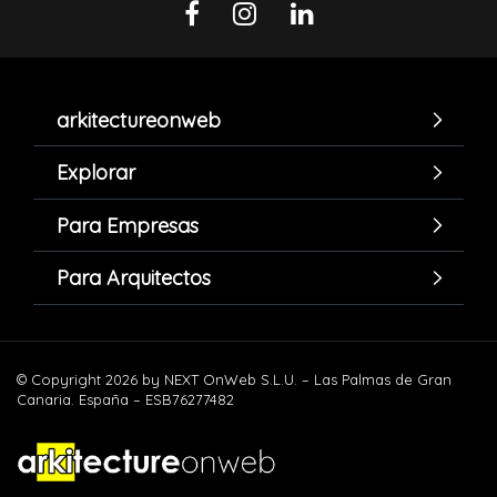
arkitectureonweb
Explorar
Para Empresas
Para Arquitectos
© Copyright 2026 by NEXT OnWeb S.L.U. – Las Palmas de Gran
Canaria. España – ESB76277482