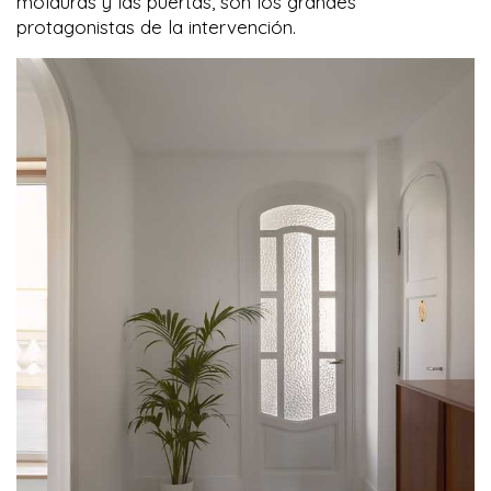
molduras y las puertas, son los grandes
protagonistas de la intervención.