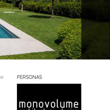
PERSONAS
ar.