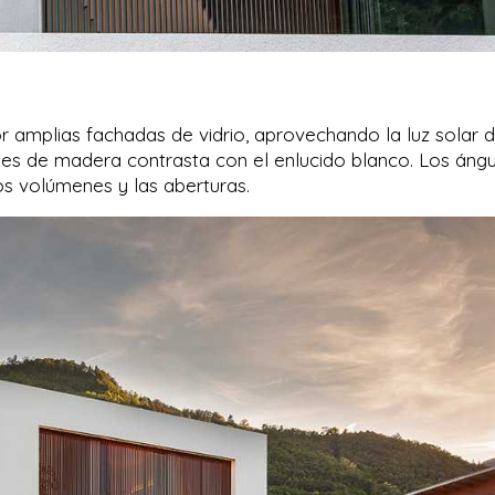
or amplias fachadas de vidrio, aprovechando la luz solar 
nes de madera contrasta con el enlucido blanco. Los áng
s volúmenes y las aberturas.