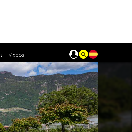
as
Videos