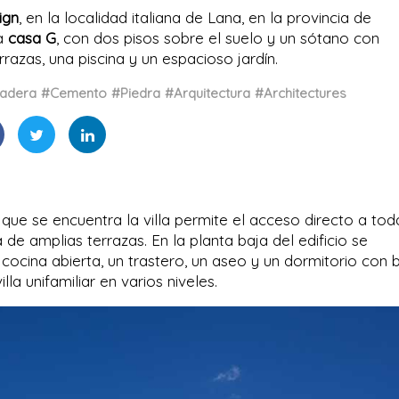
ign
,
en la localidad italiana de Lana, en la provincia de
da
casa G
, con dos pisos sobre el suelo y un sótano con
azas, una piscina y un espacioso jardín.
adera
#Cemento
#Piedra
#Arquitectura
#Architectures
que se encuentra la villa permite el acceso directo a tod
 de amplias terrazas. En la planta baja del edificio se
 cocina abierta, un trastero, un aseo y un dormitorio con 
lla unifamiliar en varios niveles.