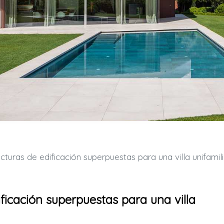
turas de edificación superpuestas para una villa unifamili
ficación superpuestas para una villa