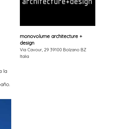
monovolume architecture +
design
Via Cavour, 29 39100 Bolzano BZ
Italia
a la
baño.