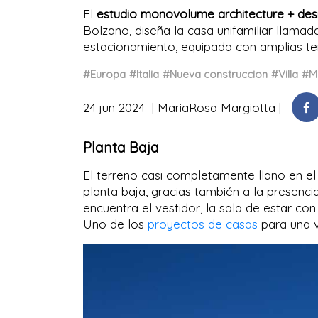
El
estudio monovolume architecture + des
Bolzano, diseña la casa unifamiliar llama
estacionamiento, equipada con amplias terr
#Europa
#Italia
#Nueva construccion
#Villa
#M
24 jun 2024
MariaRosa Margiotta
Planta Baja
El terreno casi completamente llano en el 
planta baja, gracias también a la presencia
encuentra el vestidor, la sala de estar con
Uno de los
proyectos de casas
para una vi