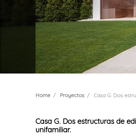
Home
Proyectos
Casa G. Dos estruc
Casa G. Dos estructuras de edi
unifamiliar.