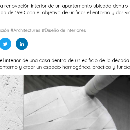
 la renovación interior de un apartamento ubicado dentro
a de 1980 con el objetivo de unificar el entorno y dar vi
ción
#Architectures
#Diseño de interiores
l interior de una casa dentro de un edificio de la década
el entorno y crear un espacio homogéneo, práctico y funci