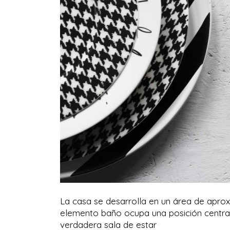
La casa se desarrolla en un área de apr
elemento baño ocupa una posición central
verdadera sala de estar