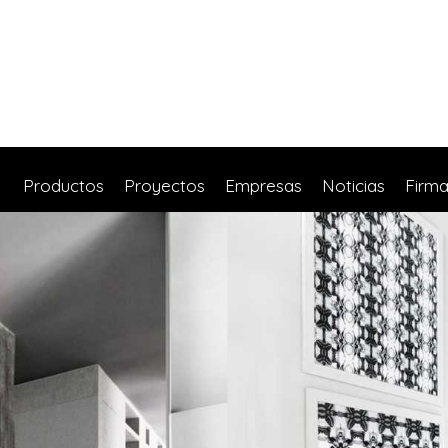
Productos
Proyectos
Empresas
Noticias
Firm