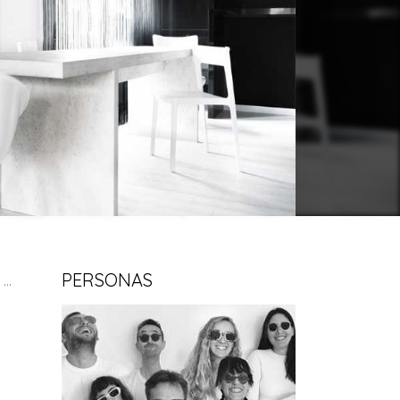
PERSONAS
y