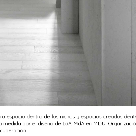
ntra espacio dentro de los nichos y espacios creados dent
ho a medida por el diseño de LdA.iMdA en MDU. Organizació
ecuperación