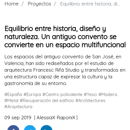
Home
Proyectos
Equilibrio entre historia, diseño y naturaleza. Un antiguo convento se convierte en un espacio multifuncional
Equilibrio entre historia, diseño y
naturaleza. Un antiguo convento se
convierte en un espacio multifuncional
Los espacios del antiguo convento de San José, en
Valencia, han sido rediseñados por el estudio de
arquitectura Francesc Rifá Studio y transformados en
una estructura capaz de expresar la cultura y la
gastronomía de su entorno.
#España
#Europa
#Centro polivalente
#Yeso
#Madera
#Metal
#Recuperación del edificio
#Architectures
#Arquitectura
09 sep 2019
AlessiaX RaponiX