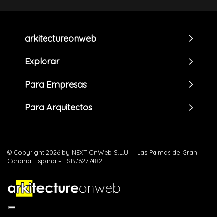
arkitectureonweb
Explorar
Para Empresas
Para Arquitectos
© Copyright 2026 by NEXT OnWeb S.L.U. – Las Palmas de Gran
Canaria. España – ESB76277482