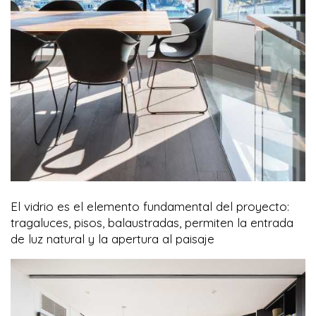
El vidrio es el elemento fundamental del proyecto:
tragaluces, pisos, balaustradas, permiten la entrada
de luz natural y la apertura al paisaje