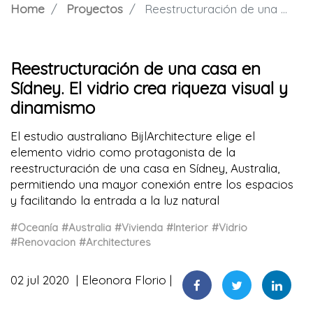
Home
Proyectos
Reestructuración de una casa en Sídney. El vidrio crea riqueza visual y dinamismo
Reestructuración de una casa en
Sídney. El vidrio crea riqueza visual y
dinamismo
El estudio australiano BijlArchitecture elige el
elemento vidrio como protagonista de la
reestructuración de una casa en Sídney, Australia,
permitiendo una mayor conexión entre los espacios
y facilitando la entrada a la luz natural
#Oceanía
#Australia
#Vivienda
#Interior
#Vidrio
#Renovacion
#Architectures
02 jul 2020
Eleonora Florio