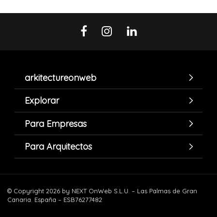
arkitectureonweb
Explorar
Para Empresas
Para Arquitectos
© Copyright 2026 by NEXT OnWeb S.L.U. – Las Palmas de Gran
Canaria. España – ESB76277482