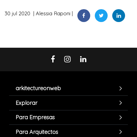
30 jul 2020
Alessia Raponi
arkitectureonweb
Explorar
Para Empresas
Para Arquitectos