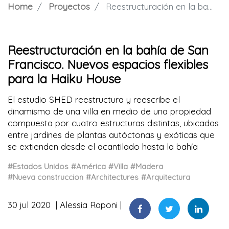
Home
Proyectos
Reestructuración en la bahía de San Francisco. Nuevos espacios flexibles para la Haiku House
Reestructuración en la bahía de San
Francisco. Nuevos espacios flexibles
para la Haiku House
El estudio SHED reestructura y reescribe el
dinamismo de una villa en medio de una propiedad
compuesta por cuatro estructuras distintas, ubicadas
entre jardines de plantas autóctonas y exóticas que
se extienden desde el acantilado hasta la bahía
#Estados Unidos
#América
#Villa
#Madera
#Nueva construccion
#Architectures
#Arquitectura
30 jul 2020
Alessia Raponi