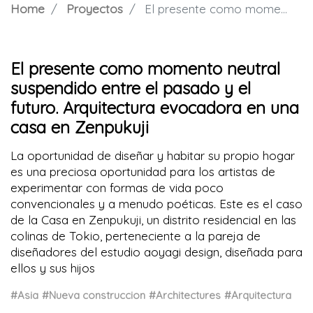
Home
Proyectos
El presente como momento neutral suspendido entre el pasado y el futuro. Arquitectura evocadora en una casa en Zenpukuji
El presente como momento neutral
suspendido entre el pasado y el
futuro. Arquitectura evocadora en una
casa en Zenpukuji
La oportunidad de diseñar y habitar su propio hogar
es una preciosa oportunidad para los artistas de
experimentar con formas de vida poco
convencionales y a menudo poéticas. Este es el caso
de la Casa en Zenpukuji, un distrito residencial en las
colinas de Tokio, perteneciente a la pareja de
diseñadores del estudio aoyagi design, diseñada para
ellos y sus hijos
#Asia
#Nueva construccion
#Architectures
#Arquitectura