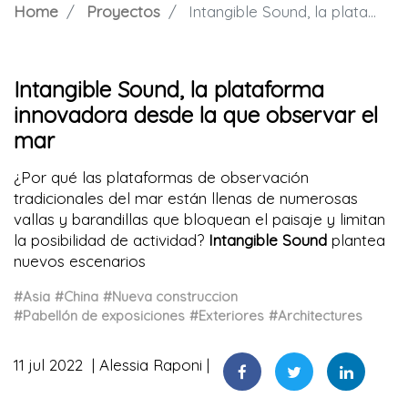
Home
Proyectos
Intangible Sound, la plataforma innovadora desde la que observar el mar
Intangible Sound, la plataforma
innovadora desde la que observar el
mar
¿Por qué las plataformas de observación
tradicionales del mar están llenas de numerosas
vallas y barandillas que bloquean el paisaje y limitan
la posibilidad de actividad?
Intangible Sound
plantea
nuevos escenarios
#Asia
#China
#Nueva construccion
#Pabellón de exposiciones
#Exteriores
#Architectures
11 jul 2022
Alessia Raponi