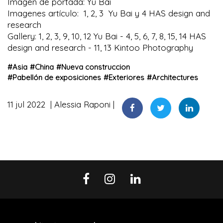
Imagen de portada: Yu Bai
Imagenes artículo: 1, 2, 3 Yu Bai y 4 HAS design and
research
Gallery: 1, 2, 3, 9, 10, 12 Yu Bai - 4, 5, 6, 7, 8, 15, 14 HAS
design and research - 11, 13 Kintoo Photography
#
Asia
#
China
#
Nueva construccion
#
Pabellón de exposiciones
#
Exteriores
#
Architectures
11 jul 2022
Alessia Raponi