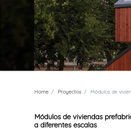
Home
Proyectos
Módulos de viviendas p
Módulos de viviendas prefabric
a diferentes escalas