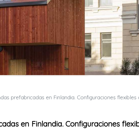
refabricadas en Finlandia. Configuraciones flexibles a diferentes escal
adas en Finlandia. Configuraciones flexib