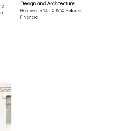
Design and Architecture
nd
Hämeentie 135, 00560 Helsinki,
al
Finlandia