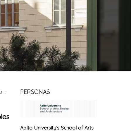
PERSONAS
as
les
Aalto University’s School of Arts