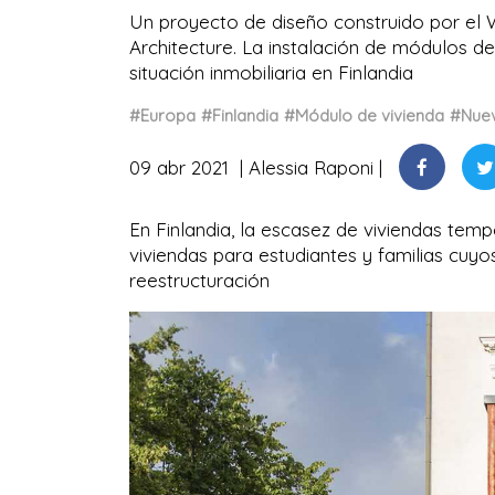
Un proyecto de diseño construido por el 
Architecture. La instalación de módulos d
situación inmobiliaria en Finlandia
#Europa
#Finlandia
#Módulo de vivienda
#Nuev
09 abr 2021
Alessia Raponi
En Finlandia, la escasez de viviendas te
viviendas para estudiantes y familias cu
reestructuración