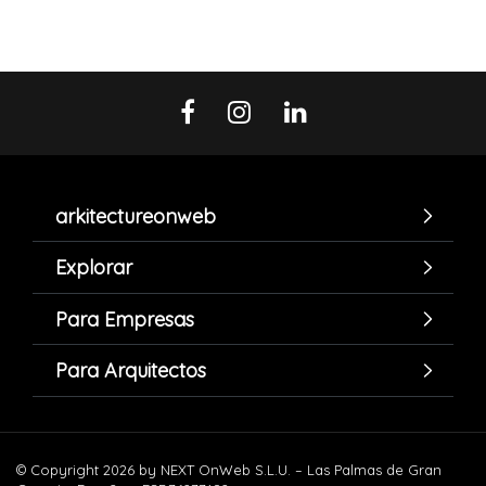
arkitectureonweb
Explorar
Para Empresas
Para Arquitectos
© Copyright 2026 by NEXT OnWeb S.L.U. – Las Palmas de Gran