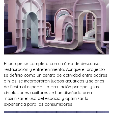
El parque se completa con un área de descanso,
restauración y entretenimiento. Aunque el proyecto
se definió como un centro de actividad entre padres
e hijos, se incorporaron juegos acuáticos y salones
de fiesta al espacio. La circulación principal y las
circulaciones auxiliares se han diseñado para
maximizar el uso del espacio y optimizar la
experiencia para los consumidores