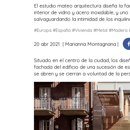
El estudio mateo arquitectura diseña la f
interior de vidrio y acero inoxidable, y un
salvaguardando la intimidad de los inquilin
#Europa
#España
#Vivienda
#Metal
#Madera
20 abr 2021
Marianna Montagnana
Situado en el centro de la ciudad, los dis
fachada del edificio de una sucesión de e
se abren y se cierran a voluntad de la pe