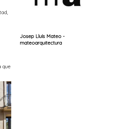
tad,
Josep Lluís Mateo -
mateoarquitectura
a que