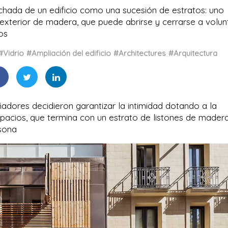
achada de un edificio como una sucesión de estratos: uno
o exterior de madera, que puede abrirse y cerrarse a volun
os
#Vidrio
#Ampliación del edificio
#Architectures
#Arquitectura
eñadores decidieron garantizar la intimidad dotando a la
spacios, que termina con un estrato de listones de mader
rsona