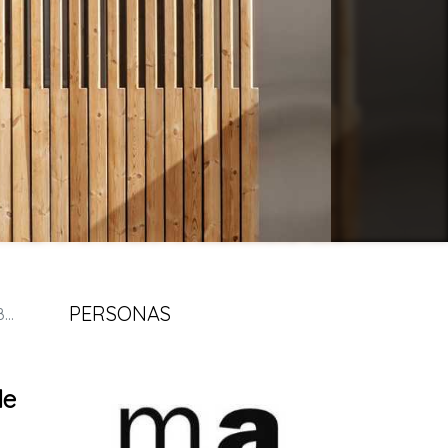
PERSONAS
a
de