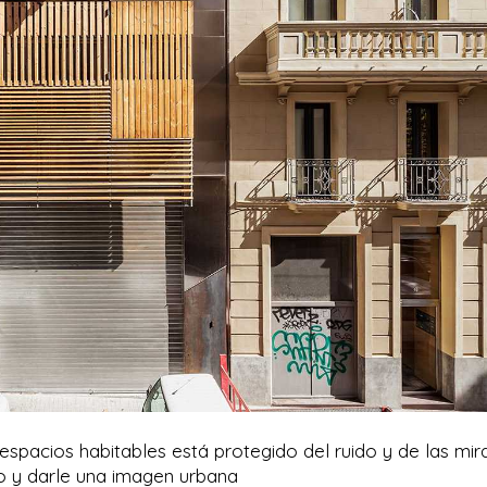
s espacios habitables está protegido del ruido y de las mi
io y darle una imagen urbana