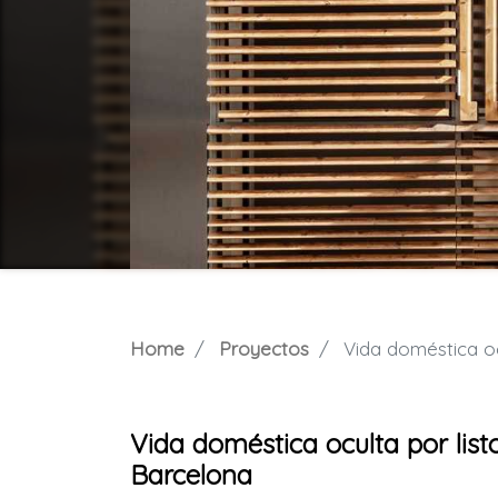
Home
Proyectos
Vida doméstica ocul
Vida doméstica oculta por lis
Barcelona