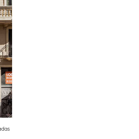
radas