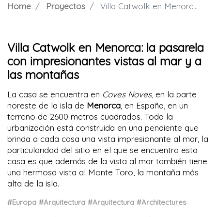
Home
Proyectos
Villa Catwolk en Menorca: la pasarela con impresionantes vistas al mar y a las montañas
Villa Catwolk en Menorca: la pasarela
con impresionantes vistas al mar y a
las montañas
La casa se encuentra en
Coves Noves
, en la parte
noreste de la isla de
Menorca
, en España, en un
terreno de 2600 metros cuadrados. Toda la
urbanización está construida en una pendiente que
brinda a cada casa una vista impresionante al mar, la
particularidad del sitio en el que se encuentra esta
casa es que además de la vista al mar también tiene
una hermosa vista al Monte Toro, la montaña más
alta de la isla.
#Europa
#Arquitectura
#Arquitectura
#Architectures