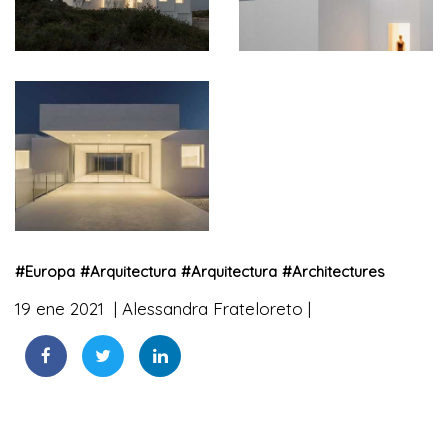
#
Europa
#
Arquitectura
#
Arquitectura
#
Architectures
19 ene 2021
Alessandra Frateloreto