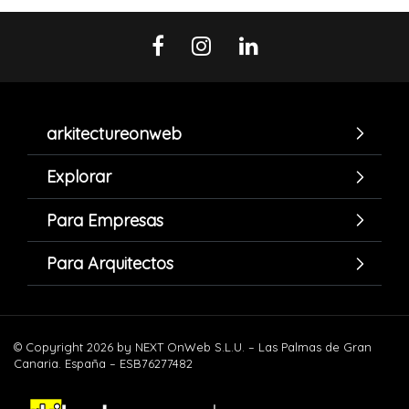
arkitectureonweb
Explorar
Para Empresas
Para Arquitectos
© Copyright 2026 by NEXT OnWeb S.L.U. – Las Palmas de Gran
Canaria. España – ESB76277482