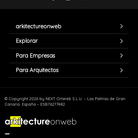
arkitectureonweb
Explorar
Para Empresas
Para Arquitectos
© Copyright 2026 by NEXT OnWeb S.L.U. – Las Palmas de Gran
Canaria. España – ESB76277482