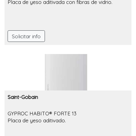
Placa de yeso aditivada con fibras de vidrio.
Solicitar info
Saint-Gobain
GYPROC HABITO® FORTE 13
Placa de yeso aditivado.