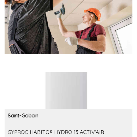
Saint-Gobain
GYPROC HABITO® HYDRO 13 ACTIV'AIR