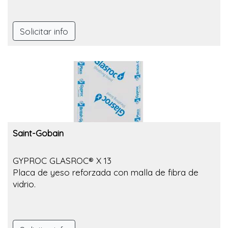
Solicitar info
Saint-Gobain
GYPROC GLASROC® X 13
Placa de yeso reforzada con malla de fibra de
vidrio.