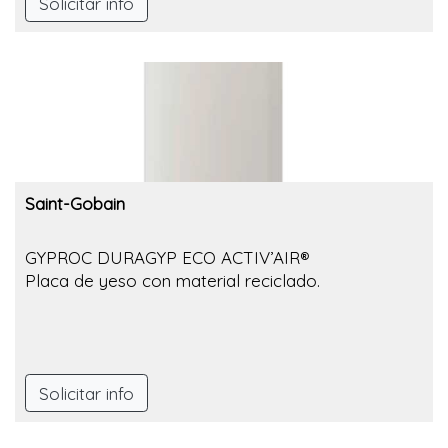
Solicitar info
Saint-Gobain
GYPROC DURAGYP ECO ACTIV’AIR®
Placa de yeso con material reciclado.
Solicitar info