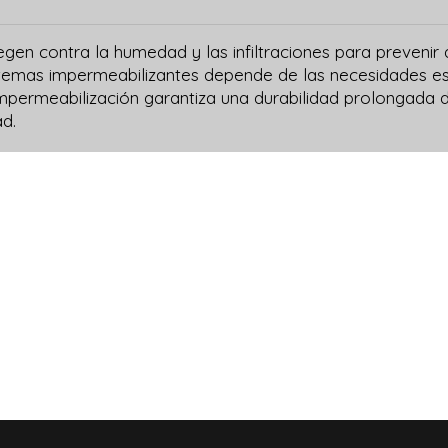
en contra la humedad y las infiltraciones para prevenir d
istemas impermeabilizantes depende de las necesidades espe
mpermeabilización garantiza una durabilidad prolongada de
d.