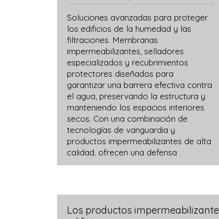
Soluciones avanzadas para proteger
los edificios de la humedad y las
filtraciones. Membranas
impermeabilizantes, selladores
especializados y recubrimientos
protectores diseñados para
garantizar una barrera efectiva contra
el agua, preservando la estructura y
manteniendo los espacios interiores
secos. Con una combinación de
tecnologías de vanguardia y
productos impermeabilizantes de alta
calidad, ofrecen una defensa
confiable contra las inclemencias del
tiempo, ayudando a prolongar la
durabilidad y la integridad de los
edificios.
Los productos impermeabilizantes