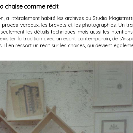
la chaise comme récit
n, a littéralement habité les archives du Studio Magistretti.
les procès-verbaux, les brevets et les photographies. Un tra
seulement les détails techniques, mais aussi les intention
visiter la tradition avec un esprit contemporain, de s'inspi
 Il en ressort un récit sur les chaises, qui devient égalem