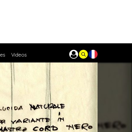
res
Videos