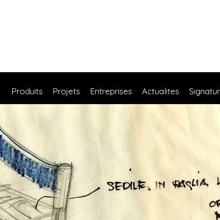
Produits
Projets
Entreprises
Actualites
Signatu