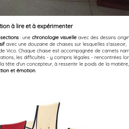
ion à lire et à expérimenter
sections
: une
chronologie visuelle
avec des dessins origi
if
avec une douzaine de chaises sur lesquelles s'asseoir,
x de Vico. Chaque chaise est accompagnée de carnets narr
rations, les difficultés - y compris légales - rencontrées lo
la tête d'un concepteur, à ressentir le poids de la matière,
ction et émotion
.