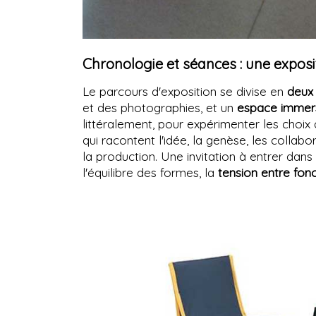
Chronologie et séances : une exposit
Le parcours d'exposition se divise en
deux 
et des photographies, et un
espace immers
littéralement, pour expérimenter les choi
qui racontent l'idée, la genèse, les collabo
la production. Une invitation à entrer dans 
l'équilibre des formes, la
tension entre fon