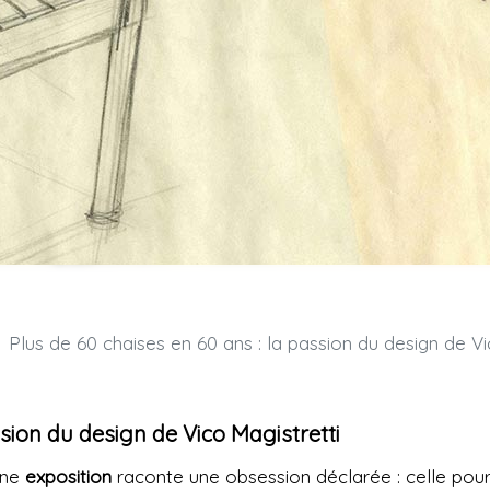
Plus de 60 chaises en 60 ans : la passion du design de Vico Magistrett
ssion du design de Vico Magistretti
une
exposition
raconte une obsession déclarée : celle pour