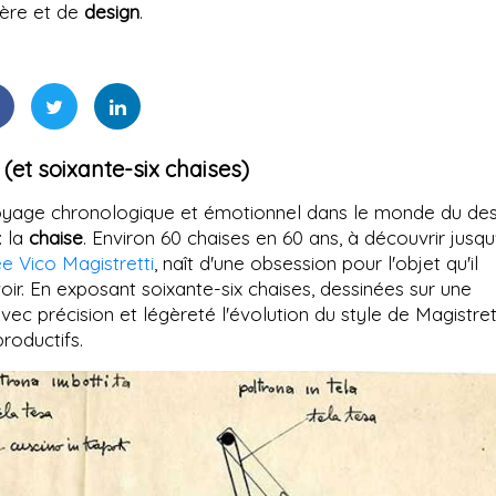
ière et de
design
.
(et soixante-six chaises)
voyage chronologique et émotionnel dans le monde du des
: la
chaise
. Environ 60 chaises en 60 ans, à découvrir jusqu
e Vico Magistretti
, naît d'une obsession pour l'objet qu'il
oir. En exposant soixante-six chaises, dessinées sur une
vec précision et légèreté l'évolution du style de Magistrett
roductifs.