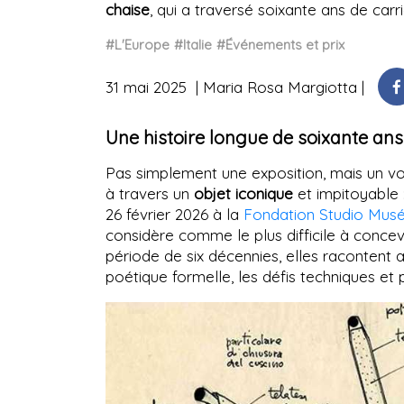
chaise
, qui a traversé soixante ans de carr
#L'Europe
#Italie
#Événements et prix
31 mai 2025
Maria Rosa Margiotta
Une histoire longue de soixante ans 
Pas simplement une exposition, mais un 
à travers un
objet iconique
et impitoyable 
26 février 2026 à la
Fondation Studio Musé
considère comme le plus difficile à concev
période de six décennies, elles racontent a
poétique formelle, les défis techniques et p