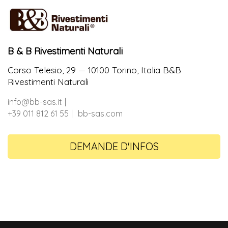
B & B Rivestimenti Naturali
Corso Telesio, 29 — 10100 Torino, Italia B&B
Rivestimenti Naturali
info@bb-sas.it
+39 011 812 61 55
bb-sas.com
DEMANDE D'INFOS