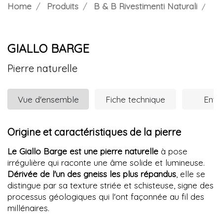
Home
Produits
B & B Rivestimenti Naturali
GI
GIALLO BARGE
Pierre naturelle
Vue d'ensemble
Fiche technique
Entr
Origine et caractéristiques de la pierre
Le Giallo Barge est une pierre naturelle
à pose
irrégulière qui raconte une âme solide et lumineuse.
Dérivée de l'un des gneiss les plus répandus
, elle se
distingue par sa texture striée et schisteuse, signe des
processus géologiques qui l'ont façonnée au fil des
millénaires.