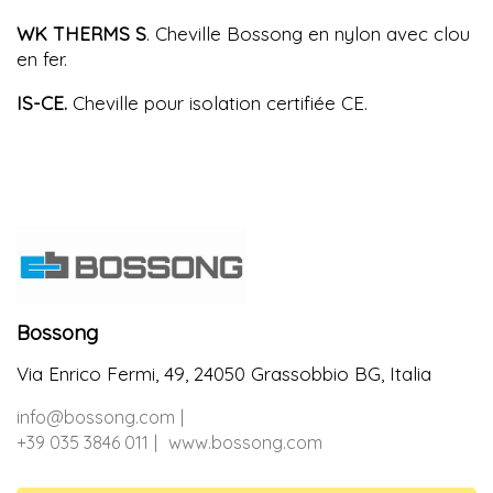
WK THERMS S
. Cheville Bossong en nylon avec clou
en fer.
IS-CE.
Cheville pour isolation certifiée CE.
Bossong
Via Enrico Fermi, 49, 24050 Grassobbio BG, Italia
info@bossong.com
+39 035 3846 011
www.bossong.com