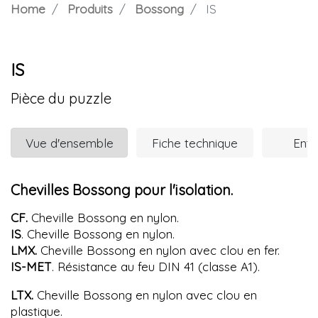
Home
Produits
Bossong
IS
IS
Pièce du puzzle
Vue d'ensemble
Fiche technique
Entr
Chevilles Bossong pour l'isolation.
CF.
Cheville Bossong en nylon.
IS
. Cheville Bossong en nylon.
LMX.
Cheville Bossong en nylon avec clou en fer.
IS-MET
. Résistance au feu DIN 41 (classe A1).
LTX.
Cheville Bossong en nylon avec clou en
plastique.