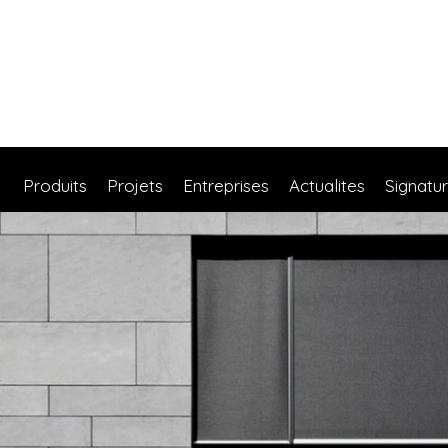
Produits
Projets
Entreprises
Actualites
Signatu