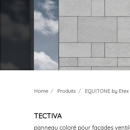
Home
Produits
EQUITONE by Etex I
TECTIVA
panneau coloré pour façades venti