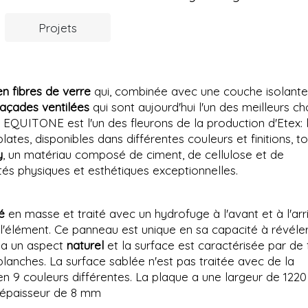
Projets
n fibres de verre
qui, combinée avec une couche isolante
façades ventilées
qui sont aujourd'hui l'un des meilleurs ch
 EQUITONE est l'un des fleurons de la production d'Etex: 
s, disponibles dans différentes couleurs et finitions, t
y
, un matériau composé de ciment, de cellulose et de
és physiques et esthétiques exceptionnelles.
ré
en masse et traité avec un hydrofuge à l'avant et à l'arr
 l'élément. Ce panneau est unique en sa capacité à révéler
l a un aspect
naturel
et la surface est caractérisée par de 
blanches. La surface sablée n'est pas traitée avec de la
 en 9 couleurs différentes. La plaque a une largeur de 122
épaisseur de 8 mm