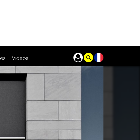
res
Videos