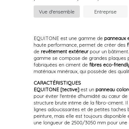
Vue d'ensemble
Entreprise
EQUITONE est une gamme de
panneaux e
haute performance, permet de créer des
de
revêtement extérieur
pour un bâtiment.
gamme se compose de grandes plaques plate
fabriquées en ciment de
fibres
eco-friendl
matériaux minéraux, qui possède des qualit
CARACTÉRISTIQUES
EQUITONE [tective]
est un
panneau colo
pour éviter l'entrée d'humidité au cœur de
structure brute intime de la fibro-ciment. I
lignes adoucissantes et de petites taches 
peinture, mais elle est toujours disponible
une longueur de 2500/3050 mm pour une 