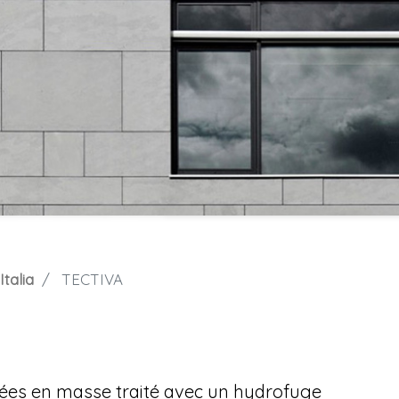
talia
TECTIVA
lées en masse traité avec un hydrofuge