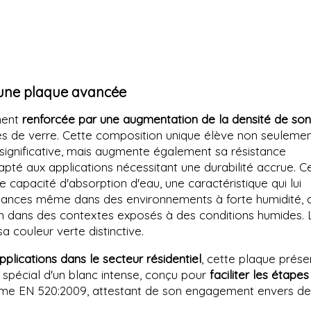
 une plaque avancée
ment
renforcée par une augmentation de la densité de son
ibres de verre. Cette composition unique élève non seulemen
 significative, mais augmente également sa résistance
pté aux applications nécessitant une durabilité accrue. C
e capacité d'absorption d'eau, une caractéristique qui lui
mances même dans des environnements à forte humidité, 
ation dans des contextes exposés à des conditions humides. 
 couleur verte distinctive.
lications dans le secteur résidentiel
, cette plaque prése
 spécial d'un blanc intense, conçu pour
faciliter les étape
norme EN 520:2009, attestant de son engagement envers de