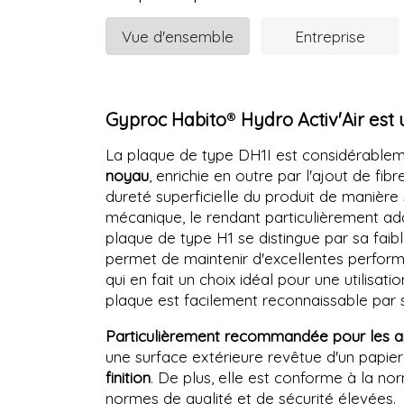
Vue d'ensemble
Entreprise
Gyproc Habito
®
Hydro Activ'Air est
La plaque de type DH1I est considérable
noyau
, enrichie en outre par l'ajout de f
dureté superficielle du produit de manière
mécanique, le rendant particulièrement ada
plaque de type H1 se distingue par sa faibl
permet de maintenir d'excellentes perfor
qui en fait un choix idéal pour une utilis
plaque est facilement reconnaissable par sa
Particulièrement recommandée pour les app
une surface extérieure revêtue d'un papier
finition
. De plus, elle est conforme à la 
normes de qualité et de sécurité élevées.