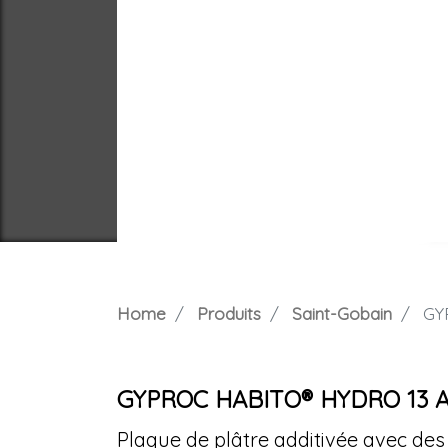
Home
Produits
Saint-Gobain
GYP
GYPROC HABITO® HYDRO 13 A
Plaque de plâtre additivée avec des 