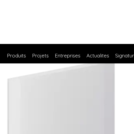
Produits
Projets
Entreprises
Actualites
Signatu