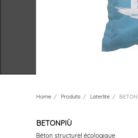
Home
Produits
Laterlite
BETON
BETONPIÙ
Béton structurel écologique