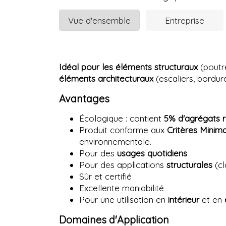
Vue d'ensemble
Entreprise
Idéal pour les éléments structuraux
(poutre
éléments architecturaux
(escaliers, bordure
Avantages
Écologique : contient
5% d'agrégats 
Produit conforme aux
Critères Mini
environnementale.
Pour des
usages quotidiens
Pour des applications
structurales
(cl
Sûr et certifié
Excellente maniabilité
Pour une utilisation en
intérieur
et en
Domaines d'Application