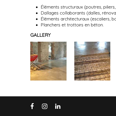
Éléments structuraux (poutres, piliers,
Dallages collaborants (dalles, rénovat
Éléments architecturaux (escaliers, bo
Planchers et trottoirs en béton.
GALLERY