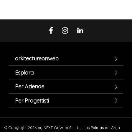
arkitectureonweb
Esplora
Per Aziende
Per Progettisti
© Copyright 2026 by NEXT OnWeb S.L.U. – Las Palmas de Gran