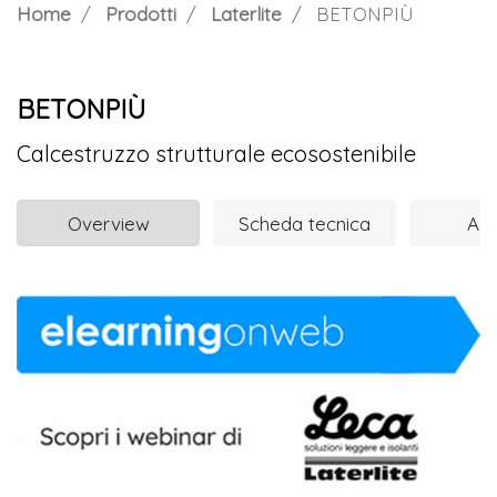
Home
Prodotti
Laterlite
BETONPIÙ
BETONPIÙ
Calcestruzzo strutturale ecosostenibile
Overview
Scheda tecnica
Azi