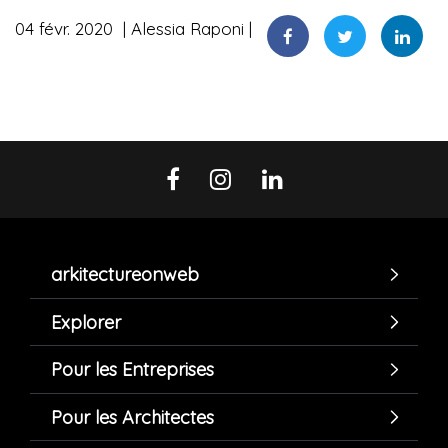
04 févr. 2020
Alessia Raponi
arkitectureonweb
Explorer
Pour les Entreprises
Pour les Architectes