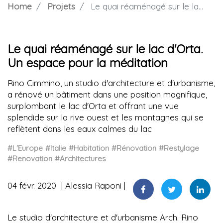
Home
Projets
Le quai réaménagé sur le lac d'Orta. Un espace pour la méditation
Le quai réaménagé sur le lac d'Orta.
Un espace pour la méditation
Rino Cimmino, un studio d'architecture et d'urbanisme,
a rénové un bâtiment dans une position magnifique,
surplombant le lac d'Orta et offrant une vue
splendide sur la rive ouest et les montagnes qui se
reflètent dans les eaux calmes du lac
#L'Europe
#Italie
#Habitation
#Rénovation
#Restylage
#Renovation
#Architectures
04 févr. 2020
Alessia Raponi
Le studio d'architecture et d'urbanisme Arch. Rino