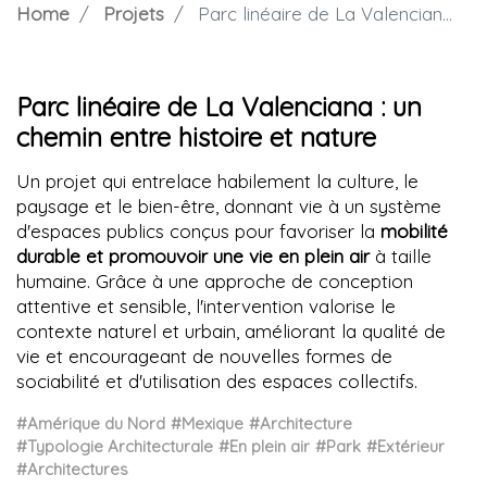
Home
Projets
Parc linéaire de La Valenciana : un chemin entre histoire et nature
Parc linéaire de La Valenciana : un
chemin entre histoire et nature
Un projet qui entrelace habilement la culture, le
paysage et le bien-être, donnant vie à un système
d'espaces publics conçus pour favoriser la
mobilité
durable et promouvoir une vie en plein air
à taille
humaine. Grâce à une approche de conception
attentive et sensible, l'intervention valorise le
contexte naturel et urbain, améliorant la qualité de
vie et encourageant de nouvelles formes de
sociabilité et d'utilisation des espaces collectifs.
#Amérique du Nord
#Mexique
#Architecture
#Typologie Architecturale
#En plein air
#Park
#Extérieur
#Architectures