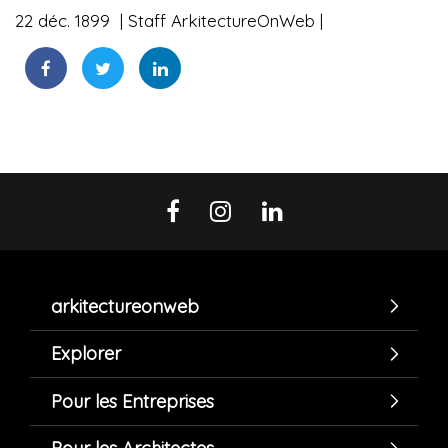
22 déc. 1899
Staff ArkitectureOnWeb
arkitectureonweb
Explorer
Pour les Entreprises