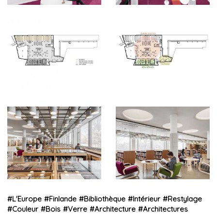
#
L'Europe
#
Finlande
#
Bibliothèque
#
Intérieur
#
Restylage
#
Couleur
#
Bois
#
Verre
#
Architecture
#
Architectures