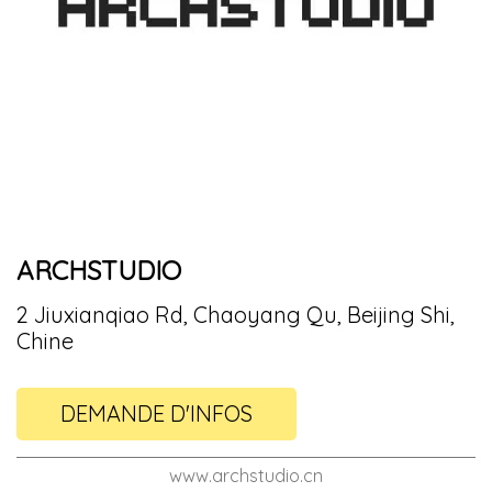
ARCHSTUDIO
2 Jiuxianqiao Rd, Chaoyang Qu, Beijing Shi,
Chine
DEMANDE D'INFOS
www.archstudio.cn