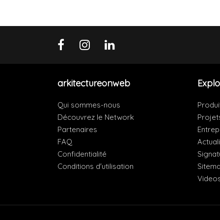
arkitectureonweb
Explo
Qui sommes-nous
Produi
Découvrez le Network
Projet
Partenaires
Entrep
FAQ
Actual
Confidentialité
Signat
Conditions d'utilisation
Sitem
Video