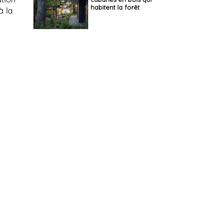
habitent la forêt
à la