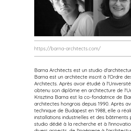
https://barna-architects.com/
Barna Architects est un studio d'architect
Barna est un architecte inscrit à l'Ordre 
Architects. Après avoir étudié à l'Universi
obtenu son diplôme en architecture de l'U
Krisztina Barna est la co-fondatrice de Barn
architectes hongrois depuis 1990. Après av
technique de Budapest en 1988, elle a réa
installations industrielles et des bâtiments
studio dédié à la recherche et à l'innovatio
divers aspects, de l'ingénierie à l'architec