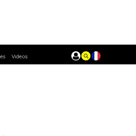
res
Videos