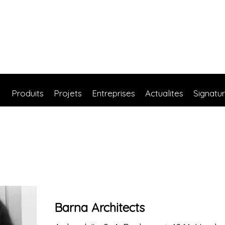
Produits
Projets
Entreprises
Actualites
Signatu
Barna Architects