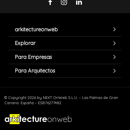
arkitectureonweb
Explorar
Para Empresas
Para Arquitectos
© Copyright 2026 by NEXT OnWeb S.L.U. – Las Palmas de Gran
Canaria. España – ESB76277482