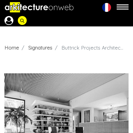
Home
Signatures
Buttrick Projects Architecture+Design