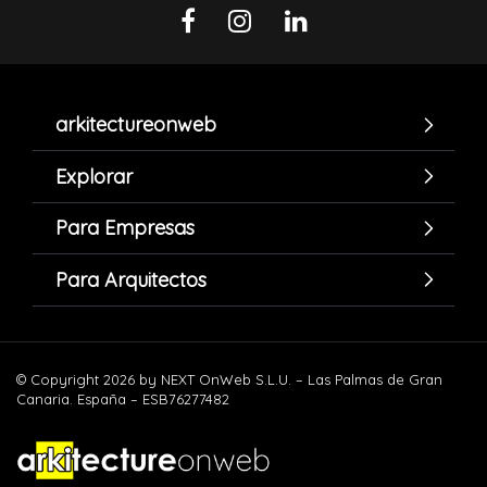
arkitectureonweb
Explorar
Para Empresas
Para Arquitectos
© Copyright 2026 by NEXT OnWeb S.L.U. – Las Palmas de Gran
Canaria. España – ESB76277482