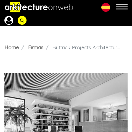
Home
Firmas
Buttrick Projects Architecture+Design