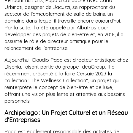
Pendant huit ans, Papa a collaboré avec Carlo
Urbinati, designer de Jacuzzi, se rapprochant du
secteur de l'ameublement de salle de bains, un
domaine dans lequel il travaille encore aujourd'hui.
Par la suite, il a été appelé par Albatros pour
développer des projets de bien-être et, en 2018, il a
assumé le rôle de directeur artistique pour le
relancement de l'entreprise.
Aujourd'hui, Claudio Papa est directeur artistique chez
Disenia, faisant partie du groupe IdeaGroup. Il a
récemment présenté à la foire Cersaie 2023 la
collection "The Wellness Collection", un projet qui
réinterprète le concept de bien-être et de luxe,
offrant une vision plus lente et attentive aux besoins
personnels.
Archipelago : Un Projet Culturel et un Réseau
d'Entreprises
Papa est également responsable des activités de