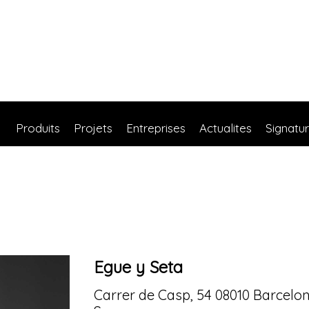
Produits
Projets
Entreprises
Actualites
Signatu
Egue y Seta
Carrer de Casp, 54 08010 Barcelo