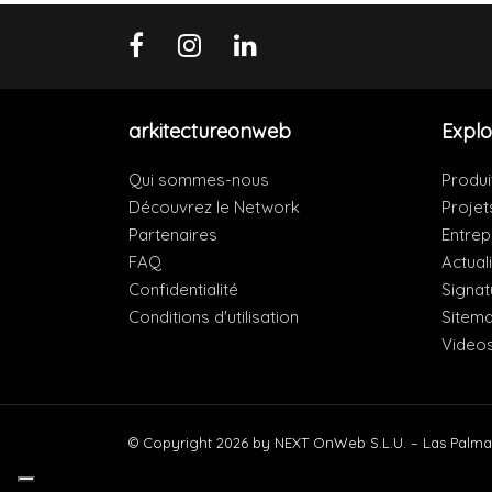
arkitectureonweb
Explo
Qui sommes-nous
Produi
Découvrez le Network
Projet
Partenaires
Entrep
FAQ
Actual
Confidentialité
Signat
Conditions d'utilisation
Sitem
Video
© Copyright 2026 by NEXT OnWeb S.L.U. – Las Palma