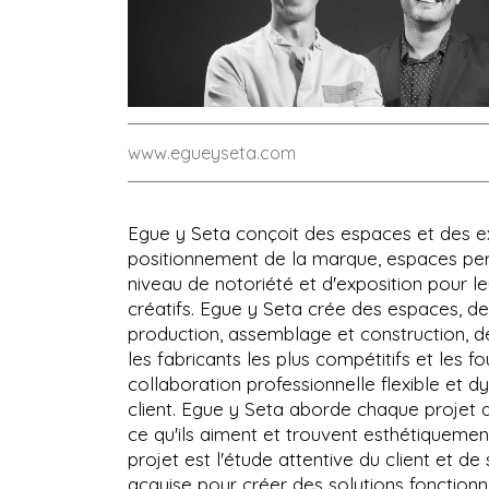
www.egueyseta.com
Egue y Seta conçoit des espaces et des ex
positionnement de la marque, espaces per
niveau de notoriété et d'exposition pour le
créatifs. Egue y Seta crée des espaces, de
production, assemblage et construction, de 
les fabricants les plus compétitifs et les f
collaboration professionnelle flexible et
client. Egue y Seta aborde chaque projet av
ce qu'ils aiment et trouvent esthétiqueme
projet est l'étude attentive du client et de
acquise pour créer des solutions fonctionn