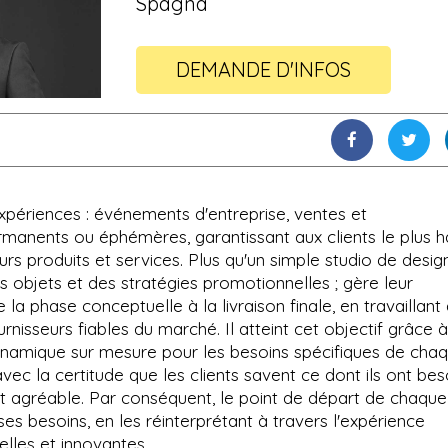
Spagna
DEMANDE D'INFOS
périences : événements d'entreprise, ventes et
manents ou éphémères, garantissant aux clients le plus h
urs produits et services. Plus qu'un simple studio de desig
s objets et des stratégies promotionnelles ; gère leur
la phase conceptuelle à la livraison finale, en travaillant
ournisseurs fiables du marché. Il atteint cet objectif grâce 
 dynamique sur mesure pour les besoins spécifiques de cha
ec la certitude que les clients savent ce dont ils ont bes
nt agréable. Par conséquent, le point de départ de chaque
 ses besoins, en les réinterprétant à travers l'expérience
elles et innovantes.