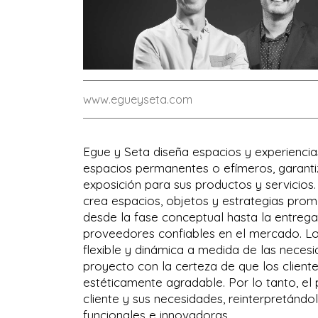
www.egueyseta.com
Egue y Seta diseña espacios y experiencia
espacios permanentes o efímeros, garantiz
exposición para sus productos y servicios
crea espacios, objetos y estrategias prom
desde la fase conceptual hasta la entrega
proveedores confiables en el mercado. Lo
flexible y dinámica a medida de las neces
proyecto con la certeza de que los cliente
estéticamente agradable. Por lo tanto, el
cliente y sus necesidades, reinterpretándo
funcionales e innovadoras.