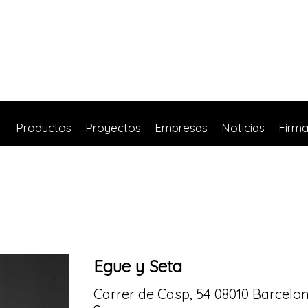
Productos
Proyectos
Empresas
Noticias
Firm
Egue y Seta
Carrer de Casp, 54 08010 Barcelo