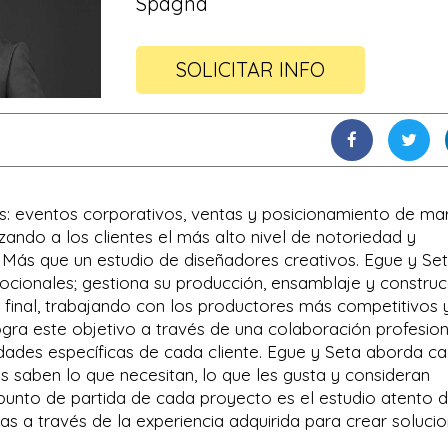
Spagna
SOLICITAR INFO
s: eventos corporativos, ventas y posicionamiento de ma
ando a los clientes el más alto nivel de notoriedad y
. Más que un estudio de diseñadores creativos. Egue y Se
ocionales; gestiona su producción, ensamblaje y construc
 final, trabajando con los productores más competitivos 
gra este objetivo a través de una colaboración profesion
idades específicas de cada cliente. Egue y Seta aborda c
s saben lo que necesitan, lo que les gusta y consideran
 punto de partida de cada proyecto es el estudio atento d
las a través de la experiencia adquirida para crear soluci