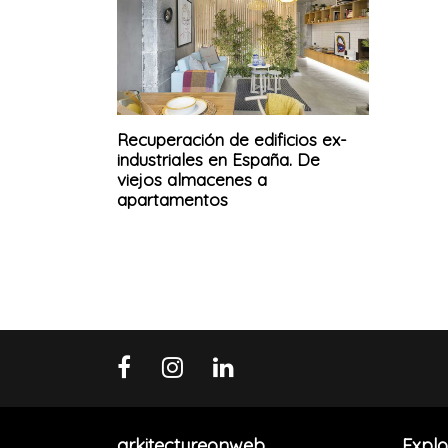
Recuperación de edificios ex-
industriales en España. De
viejos almacenes a
apartamentos
arkitectureonweb
Explo