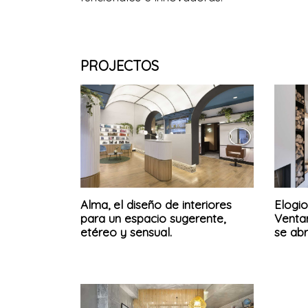
PROJECTOS
Alma, el diseño de interiores
Elogio
para un espacio sugerente,
Ventan
etéreo y sensual.
se abr