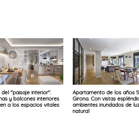
 del "paisaje interior".
Apartamento de los años 5
as y balcones interiores
Girona. Con vistas espléndi
en a los espacios vitales
ambientes inundados de lu
natural