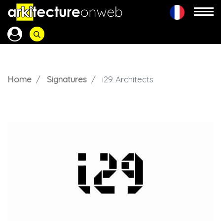
Home
Signatures
i29 Architects