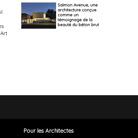
Salmon Avenue, une
architecture conçue
il
comme un
témoignage de la
beauté du béton brut
es
 Art
Pour les Architectes