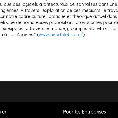
si que des logiciels architecturaux personnalisés dans une
angiennes. À travers l'exploration de ces médiums, le trava
ur notre cadre culturel, pratique et théorique actuel dans
 développé de nombreuses propositions provocantes pour d
aux exposés à travers le monde, y compris Storefront for
 à Los Angeles." (
www.iheartblob.com/
)
rer
Pour les Entreprises