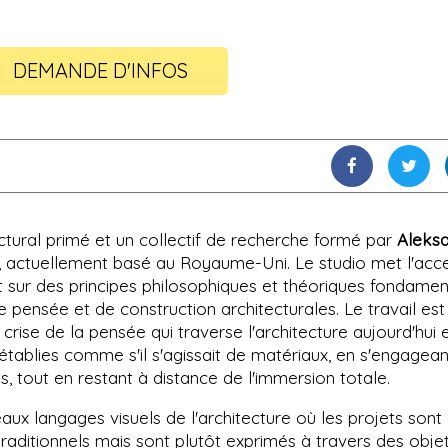
DEMANDE D'INFOS
ctural primé et un collectif de recherche formé par
Aleks
, actuellement basé au Royaume-Uni. Le studio met l'acc
ant sur des principes philosophiques et théoriques fondame
pensée et de construction architecturales. Le travail est
a crise de la pensée qui traverse l'architecture aujourd'hui 
établies comme s'il s'agissait de matériaux, en s'engagean
 tout en restant à distance de l'immersion totale.
aux langages visuels de l'architecture où les projets sont
raditionnels mais sont plutôt exprimés à travers des obje