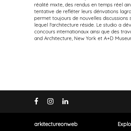
réalité mixte, des rendus en temps réel ain
tentative de refléter leurs dérivations lagr
permet toujours de nouvelles discussions s
lequel l'architecture réside. Le studio a
concours internationaux ainsi que des trav
and Architecture, New York et A+D Museum
arkitectureonweb
Explo