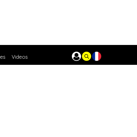
res
Videos