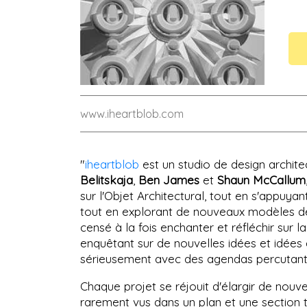
www.iheartblob.com
"
iheartblob
est un studio de design archite
Belitskaja
,
Ben James
et
Shaun McCallum
sur l'Objet Architectural, tout en s'appuy
tout en explorant de nouveaux modèles de 
censé à la fois enchanter et réfléchir sur l
enquêtant sur de nouvelles idées et idées 
sérieusement avec des agendas percutants,
Chaque projet se réjouit d'élargir de nouve
rarement vus dans un plan et une section t