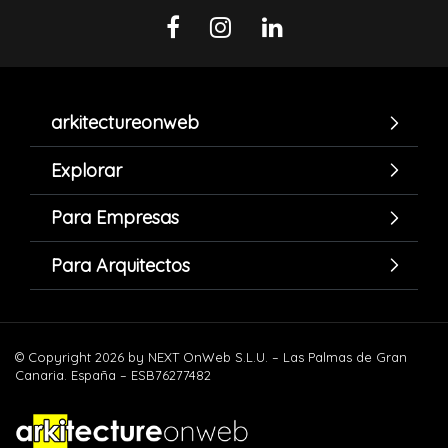
arkitectureonweb
Explorar
Para Empresas
Para Arquitectos
© Copyright 2026 by NEXT OnWeb S.L.U. – Las Palmas de Gran
Canaria. España – ESB76277482