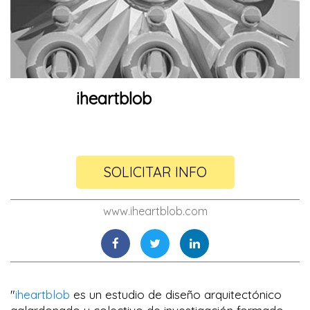
iheartblob
SOLICITAR INFO
www.iheartblob.com
"
iheartblob
es un estudio de diseño arquitectónico