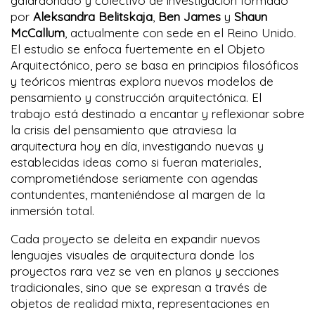
galardonado y colectivo de investigación formado
por
Aleksandra Belitskaja
,
Ben James
y
Shaun
McCallum
, actualmente con sede en el Reino Unido.
El estudio se enfoca fuertemente en el Objeto
Arquitectónico, pero se basa en principios filosóficos
y teóricos mientras explora nuevos modelos de
pensamiento y construcción arquitectónica. El
trabajo está destinado a encantar y reflexionar sobre
la crisis del pensamiento que atraviesa la
arquitectura hoy en día, investigando nuevas y
establecidas ideas como si fueran materiales,
comprometiéndose seriamente con agendas
contundentes, manteniéndose al margen de la
inmersión total.
Cada proyecto se deleita en expandir nuevos
lenguajes visuales de arquitectura donde los
proyectos rara vez se ven en planos y secciones
tradicionales, sino que se expresan a través de
objetos de realidad mixta, representaciones en