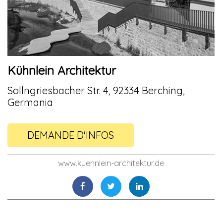
Kühnlein Architektur
Sollngriesbacher Str. 4, 92334 Berching,
Germania
DEMANDE D'INFOS
www.kuehnlein-architektur.de