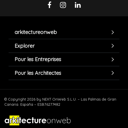
arkitectureonweb
Explorer
Pour les Entreprises
Pour les Architectes
© Copyright 2026 by NEXT OnWeb S.L.U. – Las Palmas de Gran
Canaria. España – ESB76277482