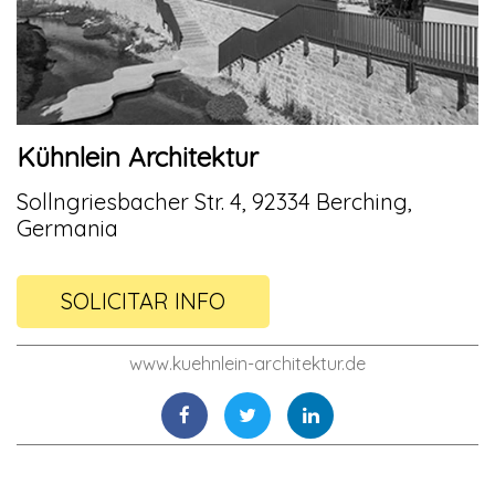
Kühnlein Architektur
Sollngriesbacher Str. 4, 92334 Berching,
Germania
SOLICITAR INFO
www.kuehnlein-architektur.de